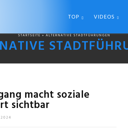
TOP
VIDEOS
STARTSEITE
» ALTERNATIVE STADTFÜHRUNGEN
RNATIVE STADTFÜHR
gang macht soziale
rt sichtbar
 2024