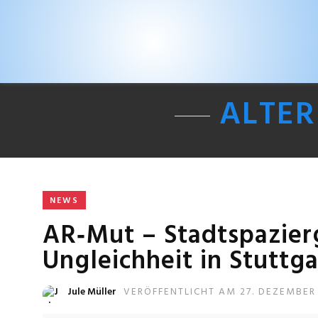
ALTE
NEWS
AR‐Mut – Stadtspazier
Ungleichheit in Stuttga
Jule Müller
VERÖFFENTLICHT AM 27. DEZEMBER