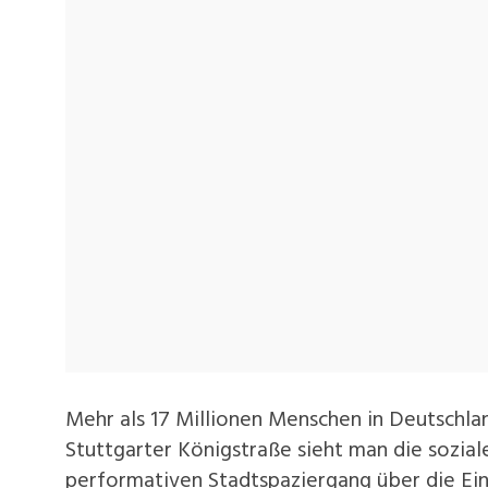
Mehr als 17 Millionen Menschen in Deutschla
Stuttgarter Königstraße sieht man die sozial
performativen Stadtspaziergang über die Ei