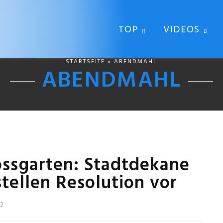
TOP
VIDEOS
STARTSEITE
» ABENDMAHL
ABENDMAHL
ossgarten: Stadtdekane
tellen Resolution vor
22