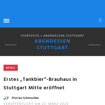
STARTSEITE
» ABENDESSEN STUTTGART
ABENDESSEN
STUTTGART
NEWS
Erstes „Tankbier“-Brauhaus in
Stuttgart Mitte eröffnet
Florian Schmucker
VERÖFFENTLICHT AM 25. MÄRZ 2024