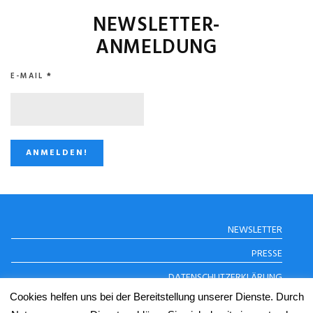
NEWSLETTER-
ANMELDUNG
E-MAIL
*
STUGGI.TV AUF
NEWSLETTER
INSTAGRAM
PRESSE
DATENSCHUTZERKLÄRUNG
Cookies helfen uns bei der Bereitstellung unserer Dienste. Durch
IMPRESSUM