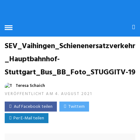
SEV_Vaihingen_Schienenersatzverkehr
_Hauptbahnhof-
Stuttgart_Bus_BB_Foto_STUGGITV-19
Teresa Schaich
VERÖFFENTLICHT AM 4. AUGUST 2021
Auf Facebook teilen
Twittern
Per E-Mail teilen