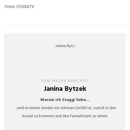
Fotos: STUGGI.TV
VOM WASEN BERICHTET
Janina Bytzek
Warum ich Stuggi liebe…
…weil es immer wieder ein schönes Gefühl ist, zurück in den
Kessel zu kommen und den Fernsehturm zu sehen.