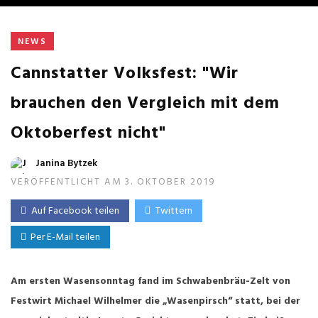
NEWS
Cannstatter Volksfest: "Wir
brauchen den Vergleich mit dem
Oktoberfest nicht"
Janina Bytzek
VERÖFFENTLICHT AM 3. OKTOBER 2019
Auf Facebook teilen
Twittern
Per E-Mail teilen
Am ersten Wasensonntag fand im Schwabenbräu-Zelt von
Festwirt Michael Wilhelmer die „Wasenpirsch“ statt, bei der