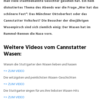
man viele stadtbekannte Gesichter gesehen hat. Ein heiß
diskutiertes Thema des Abends war die Frage „Wer hat das
schönere Fest“: Das Münchner
Oktoberfest oder das
Cannstatter Volksfest? Die Besucher der diesjährigen
Wasenpirsch sind sich ziemlich einig: Der Wasen hat im
Rummel-Rennen die Nase vorn.
Weitere Videos vom Cannstatter
Wasen:
Warum die Stuttgarter den Wasen lieben und hassen
=> ZUM VIDEO
Die witzigsten und peinlichsten Wasen-Geschichten
=> ZUM VIDEO
Die Stuttgarter singen für uns ihre liebsten Wasen-Hits
=> ZUM VIDEO