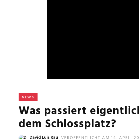
NEWS
Was passiert eigentlic
dem Schlossplatz?
David Luis Rau
VERÖFFENTLICHT AM 14. APRIL 2