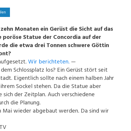
ilen
zehn Monaten ein Gerüst die Sicht auf
das
ie poröse Statue der Concordia auf der
urde die etwa drei Tonnen schwere Göttin
ont?
aufgesetzt.
Wir berichteten.
—
 dem Schlossplatz los? Ein Gerüst stört seit
adt. Eigentlich sollte nach einem halben Jahr
 ihrem Sockel stehen. Da die Statue aber
 sich der Zeitplan. Auch verschiedene
rch die Planung.
im Mai wieder abgebaut werden. Da sind wir
.TV