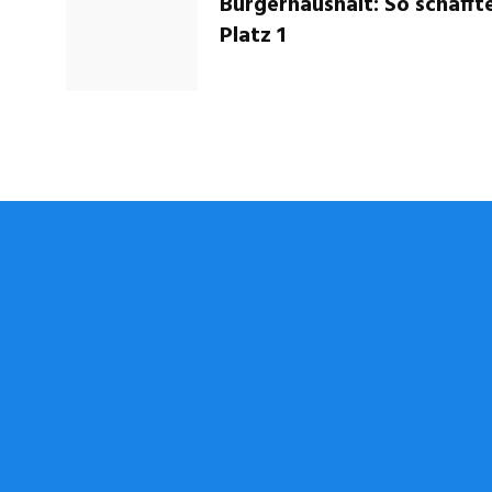
Bürgerhaushalt: So schaff
Platz 1