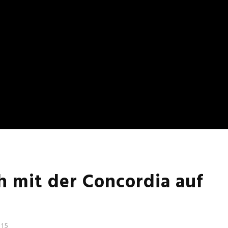
h mit der Concordia auf
015